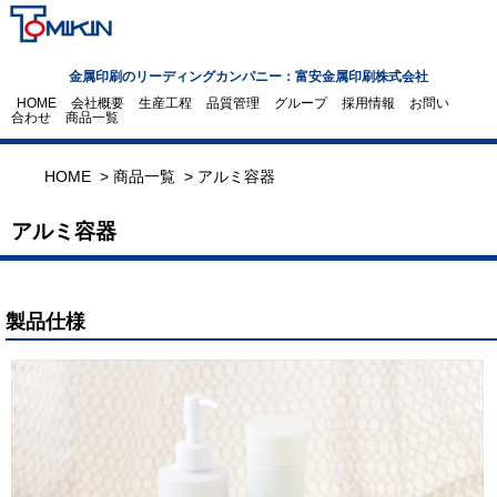
金属印刷のリーディングカンパニー：富安金属印刷株式会社
HOME
会社概要
生産工程
品質管理
グループ
採用情報
お問い
合わせ
商品一覧
HOME >
商品一覧 >
アルミ容器
アルミ容器
製品仕様