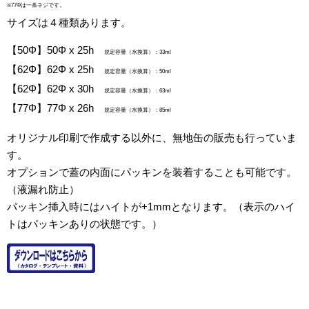
※77Φは一条ネジです。
サイズは４種類あります。
【50Φ】50Φ x 25h
規定容量（水換算）：33ml
【62Φ】62Φ x 25h
規定容量（水換算）：50ml
【62Φ】62Φ x 30h
規定容量（水換算）：63ml
【77Φ】77Φ x 26h
規定容量（水換算）：85ml
オリジナル印刷で作成する以外に、無地缶の販売も行っていま
す。
オプションで蓋の内面にパッキンを装着することも可能です。
（液漏れ防止）
パッキン挿入時にはハイトが+1mmとなります。（表示のハイ
トはパッキンありの状態です。）