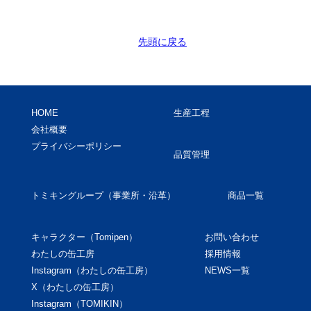
先頭に戻る
HOME
生産工程
会社概要
プライバシーポリシー
品質管理
トミキングループ（事業所・沿革）
商品一覧
キャラクター（Tomipen）
お問い合わせ
わたしの缶工房
採用情報
Instagram（わたしの缶工房）
NEWS一覧
X（わたしの缶工房）
Instagram（TOMIKIN）